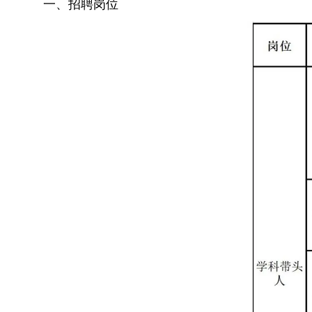
一、
招聘岗位