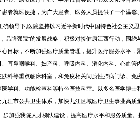
了患者就医便捷，为广大患者、医务人员提供了一个温馨
正确领导下,医院坚持以习近平新时代中国特色社会主义思
院，品牌强院”的发展战略，积极对接健康江西行动，围
中心目标，不断加强医疗质量管理，提升医疗服务水平，
科、耳鼻咽喉科、妇产科、呼吸内科、消化内科、心血管
皮肤科等重点临床科室，和免疫相关间质性肺病门诊、免
声医学科、功能检查科等特色医技科室。以多名医学博士
全九江市公共卫生体系，加快九江区域医疗卫生事业高质
一步加强我院人才梯队建设，提高医疗水平和服务质量。