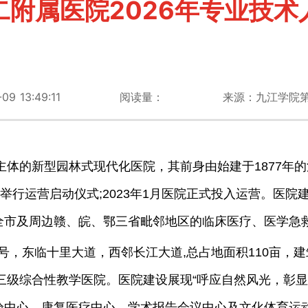
二附属医院2026年专业技术
 13:49:11
阅读量：
来源：九江学院
体的新型园林式现代化医院，其前身由始建于1877年的
院举行运营启动仪式;2023年1月医院正式投入运营。医院
全市及周边赣、皖、鄂三省毗邻地区的临床医疗、医学急
号，东临十里大道，西邻长江大道,总占地面积110亩，建筑
的三级综合性教学医院。医院建设展现“呼应自然风光，彰
验中心、康复医疗中心、学术报告会议中心及文化体育运