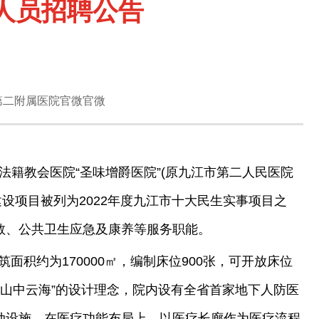
人员招聘公告
第二附属医院官微官微
法籍教会医院“圣味增爵医院”(原九江市第二人民医院
建设项目被列为2022年度九江市十大民生实事项目之
救、公共卫生应急及康养等服务职能。
面积约为170000㎡，编制床位900张，可开放床位
显山中云海”的设计理念，院内设有全省首家地下人防医
动设施。在医疗功能布局上，以医疗长廊作为医疗流程