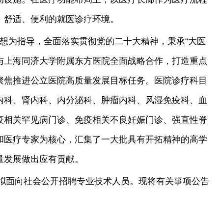
、舒适、便利的就医诊疗环境。
想为指导，全面落实贯彻党的二十大精神，秉承“大医
绕与上海同济大学附属东方医院全面战略合作，打造重点
聚焦推进公立医院高质量发展目标任务。医院诊疗科目
内科、肾内科、内分泌科、肿瘤内科、风湿免疫科、血
疫相关罕见病门诊、免疫相关不良妊娠门诊、强直性脊
和医疗专家为核心，汇集了一大批具有开拓精神的高学
量发展做出应有贡献。
拟面向社会公开招聘专业技术人员。现将有关事项公告